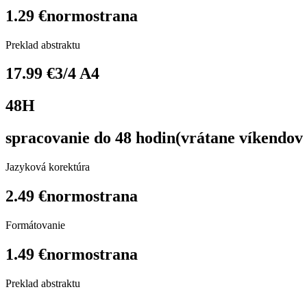
1.29 €
normostrana
Preklad abstraktu
17.99 €
3/4 A4
48H
spracovanie do 48 hodin
(vrátane víkendov 
Jazyková korektúra
2.49 €
normostrana
Formátovanie
1.49 €
normostrana
Preklad abstraktu