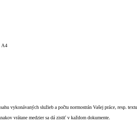
1 A4
zsahu vykonávaných služieb a počtu normostrán Vašej práce, resp. textu
nakov vrátane medzier sa dá zistiť v každom dokumente.