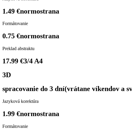
1.49 €
normostrana
Formátovanie
0.75 €
normostrana
Preklad abstraktu
17.99 €
3/4 A4
3D
spracovanie do 3 dní
(vrátane víkendov a s
Jazyková korektúra
1.99 €
normostrana
Formátovanie