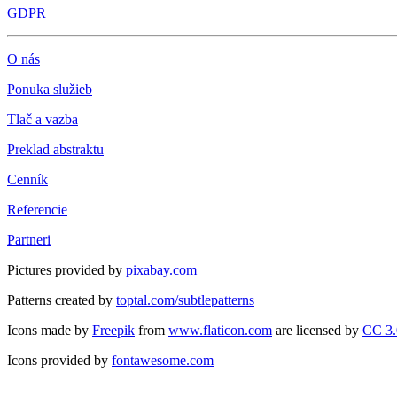
GDPR
O nás
Ponuka služieb
Tlač a vazba
Preklad abstraktu
Cenník
Referencie
Partneri
Pictures provided by
pixabay.com
Patterns created by
toptal.com/subtlepatterns
Icons made by
Freepik
from
www.flaticon.com
are licensed by
CC 3
Icons provided by
fontawesome.com